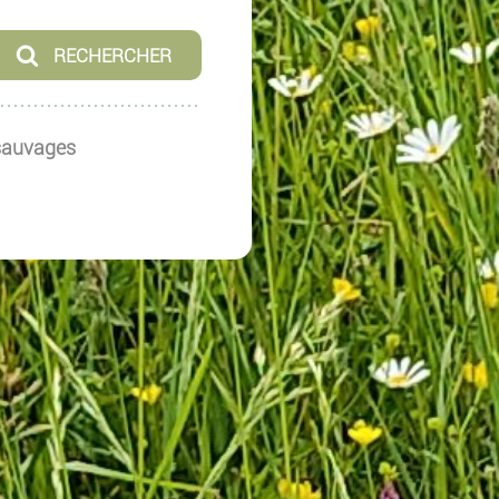
 sauvages